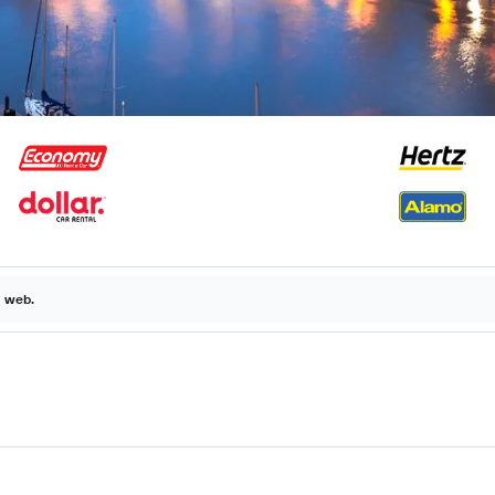
a web.