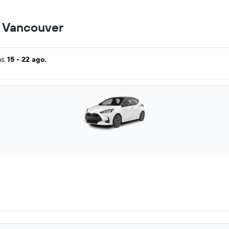
n Vancouver
as:
15 - 22 ago.