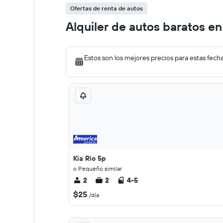
Ofertas de renta de autos
Alquiler de autos baratos e
Estos son los mejores precios para estas fech
Kia Rio 5p
o Pequeño similar
2
2
4-5
$25
/día