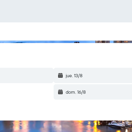
jue. 13/8
dom. 16/8