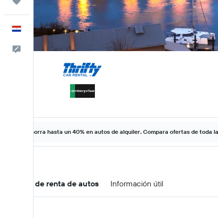
Trips
Español
Comentarios
Ahorra hasta un 40% en autos de alquiler. Compara ofertas de toda l
Ofertas de renta de autos
Información útil