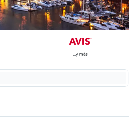
...y más