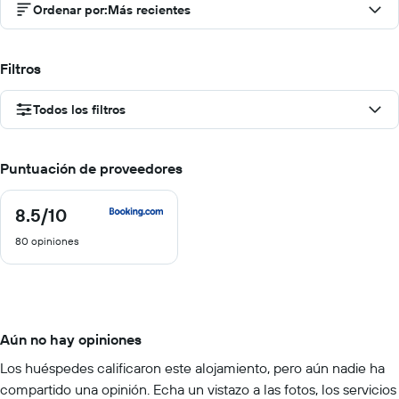
Ordenar por
:
Más recientes
Filtros
Todos los filtros
Puntuación de proveedores
8.5
/10
8.5
de
80 opiniones
10
Aún no hay opiniones
Los huéspedes calificaron este alojamiento, pero aún nadie ha
compartido una opinión. Echa un vistazo a las fotos, los servicios