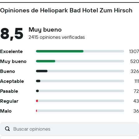
Opiniones de Heliopark Bad Hotel Zum Hirsch
8,5
Muy bueno
2415 opiniones verificadas
Excelente
1307
Muy bueno
520
Bueno
326
Aceptable
111
Pasable
72
Regular
43
Malo
36