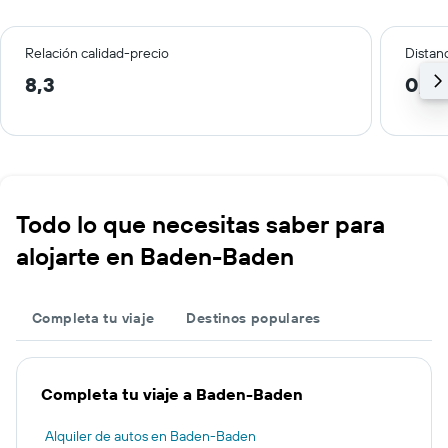
Relación calidad-precio
Distanc
8,3
0,3
Todo lo que necesitas saber para
alojarte en Baden-Baden
Completa tu viaje
Destinos populares
Completa tu viaje a Baden-Baden
Alquiler de autos en Baden-Baden