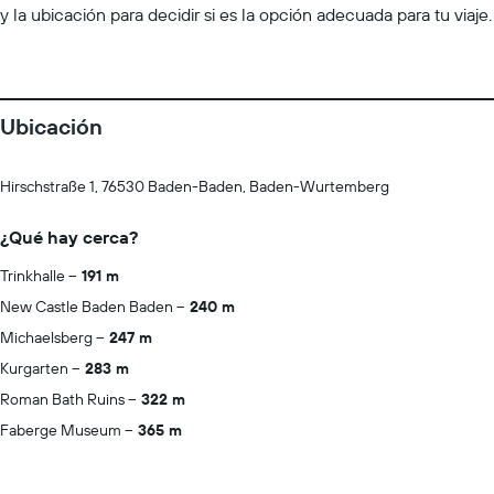
y la ubicación para decidir si es la opción adecuada para tu viaje.
Ubicación
Hirschstraße 1, 76530 Baden-Baden, Baden-Wurtemberg
¿Qué hay cerca?
Trinkhalle
191 m
New Castle Baden Baden
240 m
Michaelsberg
247 m
Kurgarten
283 m
Roman Bath Ruins
322 m
Faberge Museum
365 m