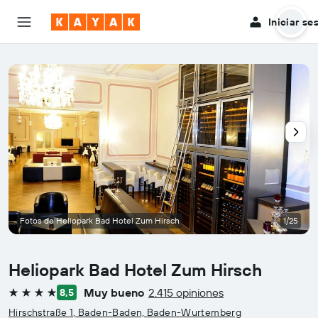
Iniciar se
Fotos de Heliopark Bad Hotel Zum Hirsch
1/25
Heliopark Bad Hotel Zum Hirsch
Muy bueno
2.415 opiniones
8,5
4 estrellas
Hirschstraße 1, Baden-Baden, Baden-Wurtemberg