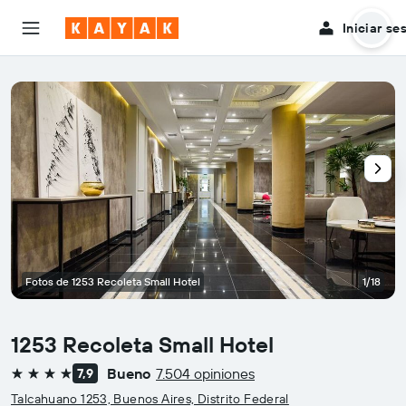
Iniciar se
Fotos de 1253 Recoleta Small Hotel
1/18
1253 Recoleta Small Hotel
Bueno
7.504 opiniones
7,9
4 estrellas
Talcahuano 1253, Buenos Aires, Distrito Federal