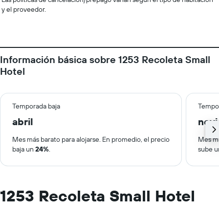
y el proveedor.
Información básica sobre 1253 Recoleta Small
Hotel
Temporada baja
Tempor
abril
nov
Mes más barato para alojarse. En promedio, el precio
Mes má
baja un
24%
.
sube 
1253 Recoleta Small Hotel