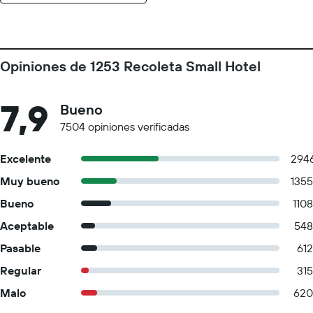
Opiniones de 1253 Recoleta Small Hotel
7,9
Bueno
7504 opiniones verificadas
Excelente
294
Muy bueno
1355
Bueno
1108
Aceptable
548
Pasable
612
Regular
315
Malo
620