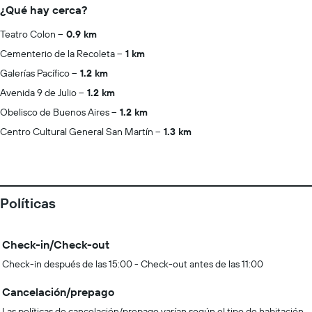
¿Qué hay cerca?
Teatro Colon
0.9 km
Cementerio de la Recoleta
1 km
Galerías Pacífico
1.2 km
Avenida 9 de Julio
1.2 km
Obelisco de Buenos Aires
1.2 km
Centro Cultural General San Martín
1.3 km
Políticas
Check-in/Check-out
Check-in después de las 15:00 - Check-out antes de las 11:00
Cancelación/prepago
Las políticas de cancelación/prepago varían según el tipo de habitación