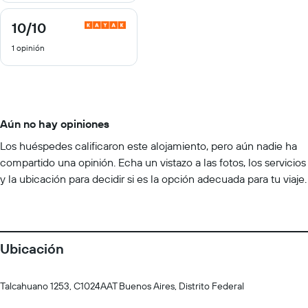
10
/10
10
de
1 opinión
10
Aún no hay opiniones
Los huéspedes calificaron este alojamiento, pero aún nadie ha
compartido una opinión. Echa un vistazo a las fotos, los servicios
y la ubicación para decidir si es la opción adecuada para tu viaje.
Ubicación
Talcahuano 1253, C1024AAT Buenos Aires, Distrito Federal