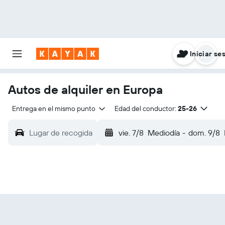
Iniciar se
Autos de alquiler en Europa
Entrega en el mismo punto
Edad del conductor:
25-26
Lugar de recogida
vie. 7/8
Mediodía
-
dom. 9/8