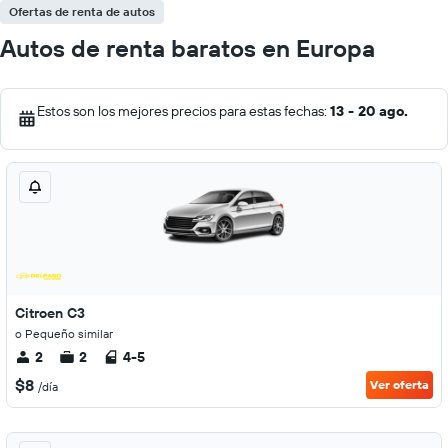
Ofertas de renta de autos
Autos de renta baratos en Europa
Estos son los mejores precios para estas fechas:
13 - 20 ago.
Citroen C3
o Pequeño similar
2
2
4-5
$8
Ver oferta
/día