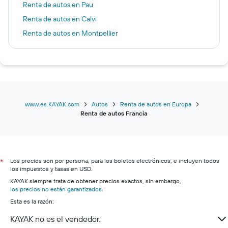
Renta de autos en Pau
Renta de autos en Calvi
Renta de autos en Montpellier
Renta de autos en Biarriz
Renta de autos en Aviñón
Renta de autos en Colmar
Renta de autos en Grenoble
Renta de autos en Caen
www.es.KAYAK.com
Autos
Renta de autos en Europa
Renta de autos Francia
Renta de autos en Nantes
Renta de autos en Orly
Renta de autos en Cannes
Los precios son por persona, para los boletos electrónicos, e incluyen todos
Renta de autos en Playas del desembarco
*
los impuestos y tasas en USD.
Renta de autos en País Vasco Francés
KAYAK siempre trata de obtener precios exactos, sin embargo,
los precios no están garantizados
Renta de autos en La Defense
.
Esta es la razón:
Renta de autos en Valle del Loira
KAYAK no es el vendedor.
Renta de autos en Lago de Annecy