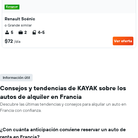
Renault Scénic
o Grande similar
5
2
4-5
$72
Ver oferta
/día
Información útil
Consejos y tendencias de KAYAK sobre los
autos de alquiler en Francia
Descubre las últimas tendencias y consejos para alquilar un auto en
Francia con confianza.
¿Con cuánta anticipación conviene reservar un auto de
renta en Francia?