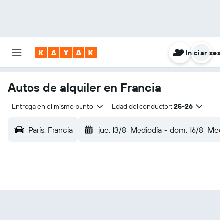
Iniciar se
Autos de alquiler en Francia
Entrega en el mismo punto
Edad del conductor:
25-26
París, Francia
jue. 13/8
Mediodía
-
dom. 16/8
Med