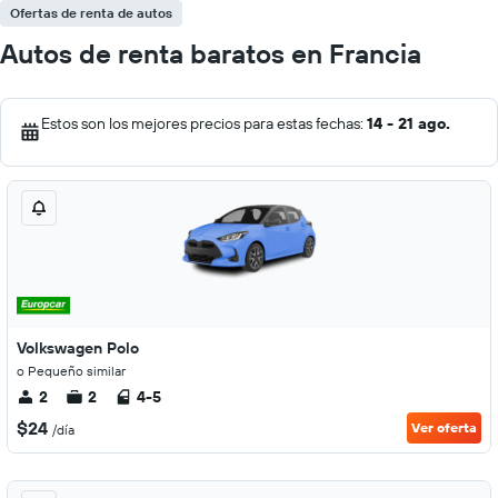
Ofertas de renta de autos
Autos de renta baratos en Francia
Estos son los mejores precios para estas fechas:
14 - 21 ago.
Volkswagen Polo
o Pequeño similar
2
2
4-5
$24
Ver oferta
/día