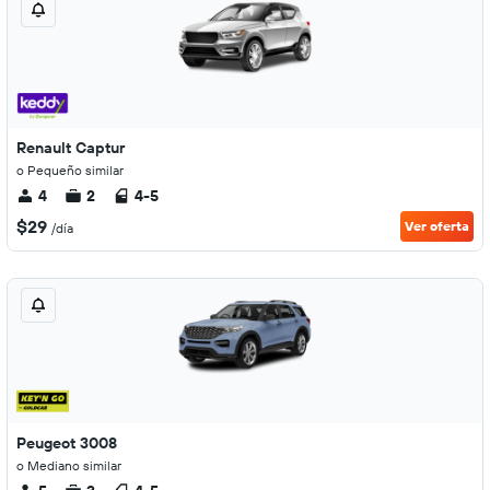
Renault Captur
o Pequeño similar
4
2
4-5
$29
Ver oferta
/día
Peugeot 3008
o Mediano similar