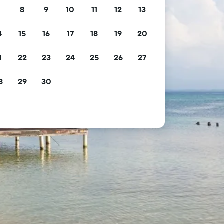
7
8
9
10
11
12
13
4
15
16
17
18
19
20
1
22
23
24
25
26
27
8
29
30