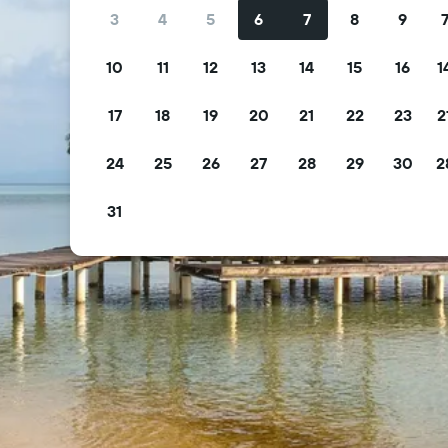
3
4
5
6
7
8
9
10
11
12
13
14
15
16
1
17
18
19
20
21
22
23
2
24
25
26
27
28
29
30
2
31