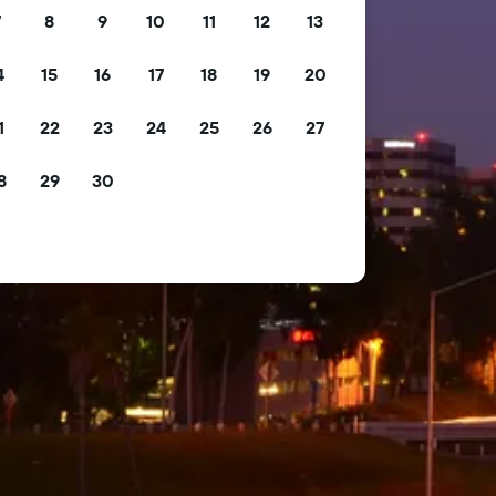
7
8
9
10
11
12
13
4
15
16
17
18
19
20
1
22
23
24
25
26
27
8
29
30