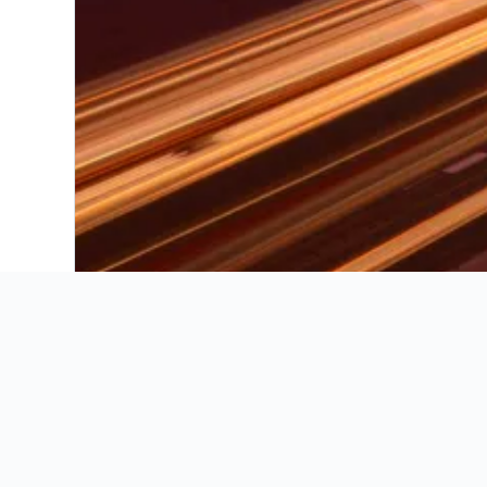
Avenue of the Arts Costa Mesa, a Tribute Portf
Ayres Hotel Costa Mesa Newport Beach
Best Western Plus Newport Mesa Inn
Costa Mesa Marriott