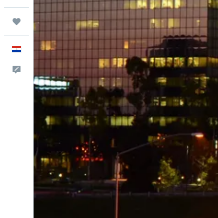
Trips
Español
Comentarios