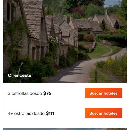
Cirencester
3 estrellas desde
$76
Buscar hoteles
4+ estrellas desde
$111
Buscar hoteles