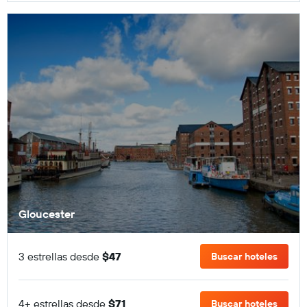
Gloucester
3 estrellas desde
$47
Buscar hoteles
4+ estrellas desde
$71
Buscar hoteles