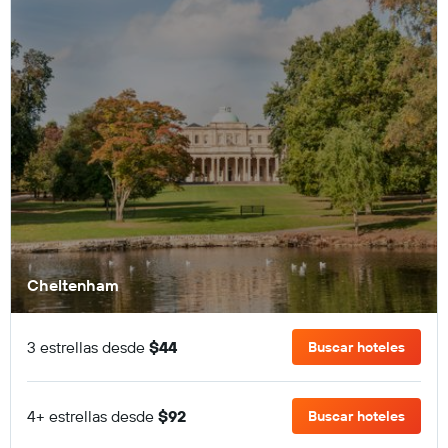
Cheltenham
3 estrellas desde
$44
Buscar hoteles
4+ estrellas desde
$92
Buscar hoteles