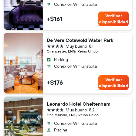
Conexión Wifi Gratuita
Verificar
+$161
disponibilidad
De Vere Cotswold Water Park
4 estrellas
Muy bueno
8.1
Cirencester, ENG, Reino Unido
Parking
Conexión Wifi Gratuita
Verificar
+$176
disponibilidad
Leonardo Hotel Cheltenham
4 estrellas
Muy bueno
8.2
Cheltenham, ENG, Reino Unido
Conexión Wifi Gratuita
Piscina