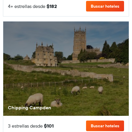
4+ estrellas desde
$182
Buscar hoteles
Chipping Campden
3 estrellas desde
$101
Buscar hoteles