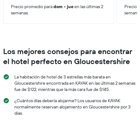
Precio promedio para
dom - jue
en las últimas 2
Precio 
semanas.
semana
Los mejores consejos para encontrar
el hotel perfecto en Gloucestershire
La habitación de hotel de 3 estrellas más barata en
Gloucestershire encontrada en KAYAK en las últimas 2 semanas
fue de $122, mientras que la más cara fue de $145.
¿Cuántos días debería alojarme? Los usuarios de KAYAK
normalmente reservan alojamiento en Gloucestershire por 3
días.