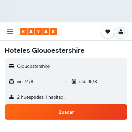
Hoteles Gloucestershire
Gloucestershire
vie. 14/8
-
sáb. 15/8
2 huéspedes, 1 habitación
Buscar