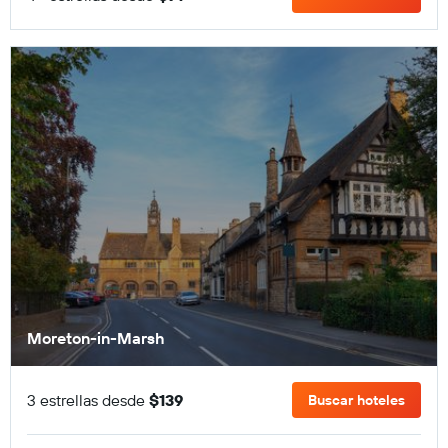
Moreton-in-Marsh
3 estrellas desde
$139
Buscar hoteles