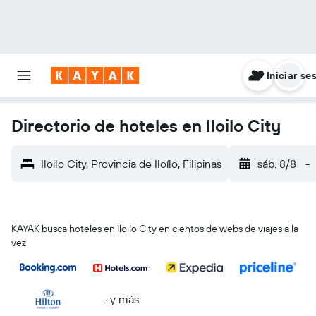
Iniciar se
Directorio de hoteles en Iloilo City
Iloilo City, Provincia de Iloílo, Filipinas
sáb. 8/8
-
KAYAK busca hoteles en Iloilo City en cientos de webs de viajes a la
vez
...y más