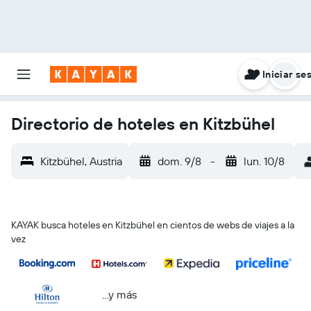
Iniciar se
Directorio de hoteles en Kitzbühel
Kitzbühel, Austria
dom. 9/8
-
lun. 10/8
KAYAK busca hoteles en Kitzbühel en cientos de webs de viajes a la
vez
...y más