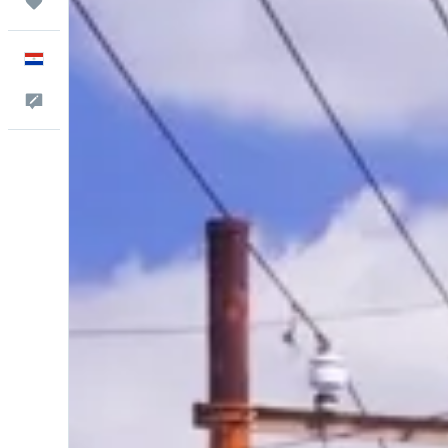
Trips
Español
Comentarios