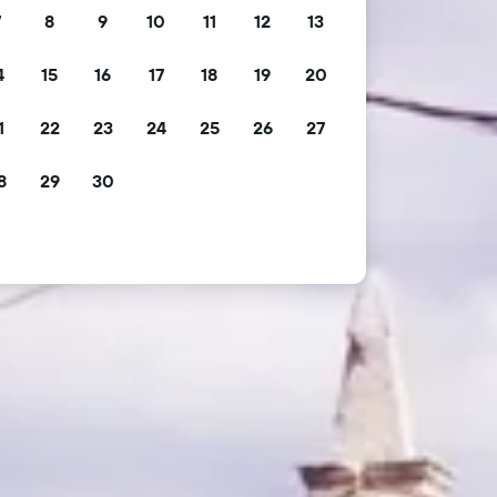
7
8
9
10
11
12
13
4
15
16
17
18
19
20
1
22
23
24
25
26
27
8
29
30