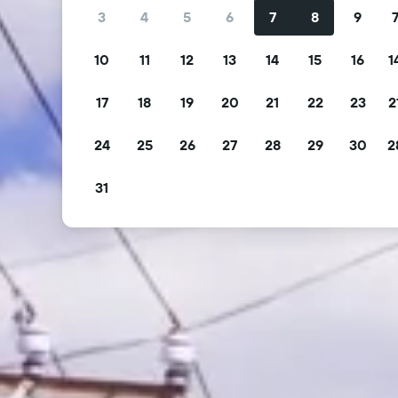
3
4
5
6
7
8
9
10
11
12
13
14
15
16
1
17
18
19
20
21
22
23
2
24
25
26
27
28
29
30
2
31