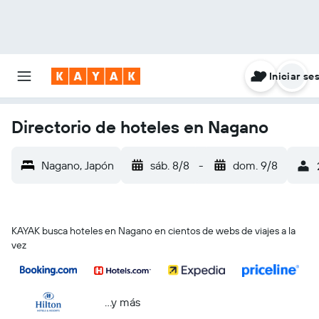
Iniciar se
Directorio de hoteles en Nagano
Nagano, Japón
sáb. 8/8
-
dom. 9/8
KAYAK busca hoteles en Nagano en cientos de webs de viajes a la
vez
...y más