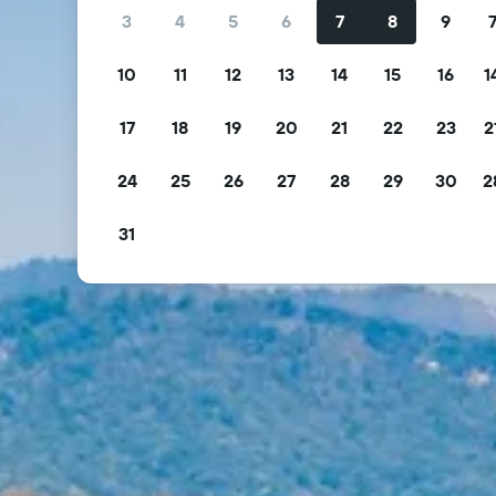
3
4
5
6
7
8
9
10
11
12
13
14
15
16
1
17
18
19
20
21
22
23
2
24
25
26
27
28
29
30
2
31