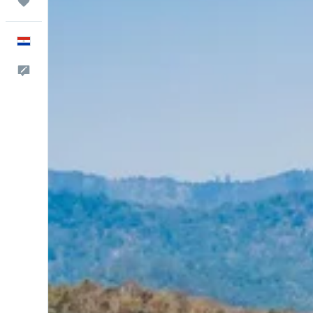
Trips
Español
Comentarios