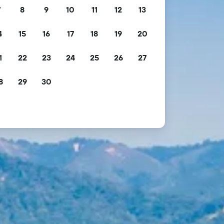
7
8
9
10
11
12
13
4
15
16
17
18
19
20
1
22
23
24
25
26
27
8
29
30