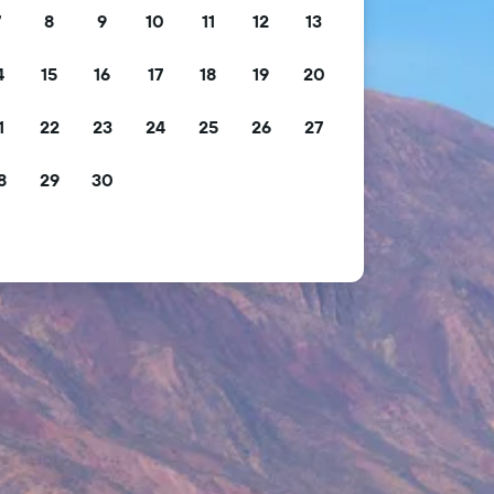
7
8
9
10
11
12
13
4
15
16
17
18
19
20
1
22
23
24
25
26
27
8
29
30