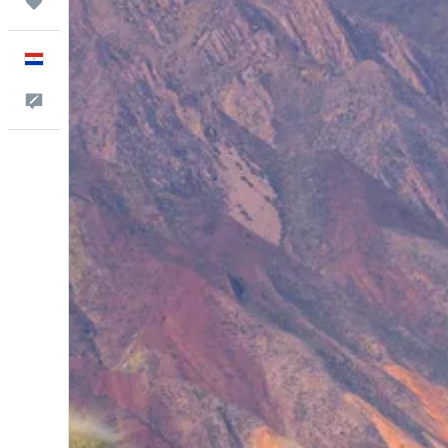
Trips
Español
Comentarios