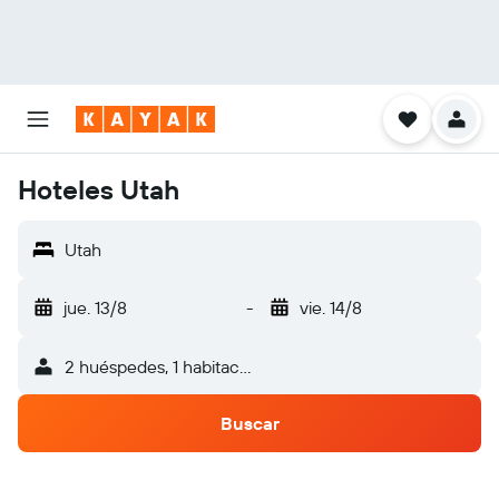
Hoteles Utah
Utah
jue. 13/8
-
vie. 14/8
2 huéspedes, 1 habitación
Buscar