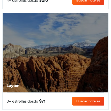
4+ estrellas desde
$210
Buscar hoteles
Layton
3+ estrellas desde
$71
Buscar hoteles