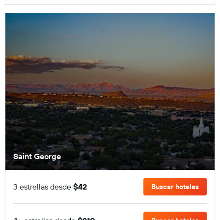
Saint George
3 estrellas desde
$42
Buscar hoteles