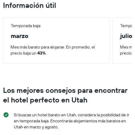
Información útil
Temporada baja
Tempora
marzo
julio
Mes más barato para alojarse. En promedio, el
Mes más
precio baja un
43%
.
precio 
Los mejores consejos para encontrar
el hotel perfecto en Utah
Si buscas un hotel barato en Utah, considera la posibilidad de ir
en temporada baja. Encontrarás alojamientos más baratos en
Utah en marzo y agosto.