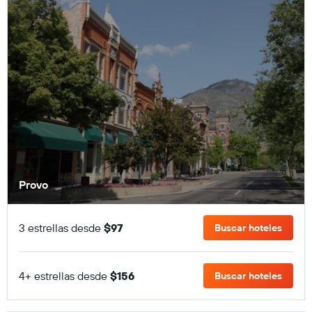
Provo
3 estrellas desde
$97
Buscar hoteles
4+ estrellas desde
$156
Buscar hoteles