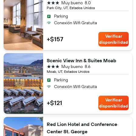
3 estrellas
Muy bueno
8.0
Park City, UT, Estados Unidos
Parking
Conexión Wifi Gratuita
Verificar
+$157
disponibilidad
Scenic View Inn & Suites Moab
3 estrellas
Muy bueno
8.6
Moab, UT, Estados Unidos
Parking
Conexión Wifi Gratuita
Verificar
+$121
disponibilidad
Red Lion Hotel and Conference
Center St. George