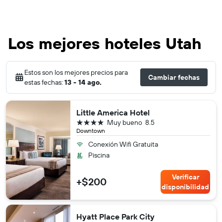
Los mejores hoteles Utah
Estos son los mejores precios para
Cambiar fechas
estas fechas:
13 - 14 ago.
Little America Hotel
4 estrellas
Muy bueno
8.5
Downtown
Conexión Wifi Gratuita
Piscina
Verificar
+$200
disponibilidad
Hyatt Place Park City