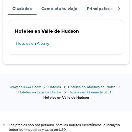
Ciudades
Completa tu viaje
Principales destinos
Hoteles en Valle de Hudson
Hoteles en Albany
www.es.KAYAK.com
Hoteles
Hoteles en América del Norte
Hoteles en Estados Unidos
Hoteles en Connecticut
Hoteles en Valle de Hudson
Los precios son por persona, para los boletos electrónicos, e incluyen
*
todos los impuestos y tasas en USD.