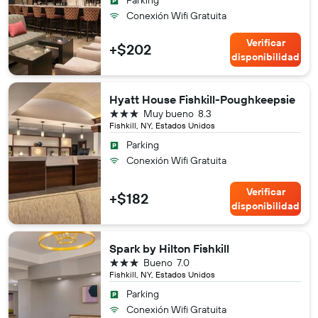
Parking
Conexión Wifi Gratuita
Verificar
+$202
disponibilidad
Hyatt House Fishkill-Poughkeepsie
3 estrellas
Muy bueno
8.3
Fishkill, NY, Estados Unidos
Parking
Conexión Wifi Gratuita
Verificar
+$182
disponibilidad
Spark by Hilton Fishkill
3 estrellas
Bueno
7.0
Fishkill, NY, Estados Unidos
Parking
Conexión Wifi Gratuita