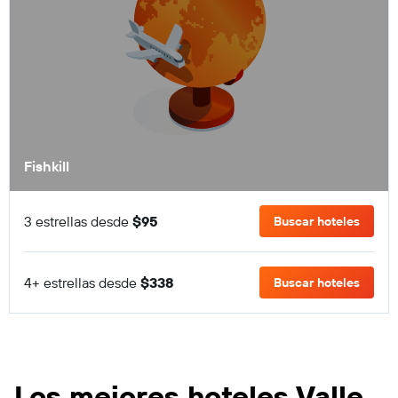
Fishkill
3 estrellas desde
$95
Buscar hoteles
4+ estrellas desde
$338
Buscar hoteles
Los mejores hoteles Valle