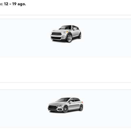
as:
12 - 19 ago.