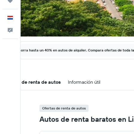
Trips
Español
Comentarios
Ahorra hasta un 40% en autos de alquiler. Compara ofertas de toda l
Ofertas de renta de autos
Información útil
Ofertas de renta de autos
Autos de renta baratos en Li