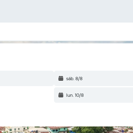
sáb. 8/8
lun. 10/8