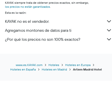
KAYAK siempre trata de obtener precios exactos, sin embargo,
los precios no están garantizados
.
Esta es la razón:
KAYAK no es el vendedor.
Agregamos montones de datos para ti
¿Por qué los precios no son 100% exactos?
www.es.KAYAK.com
Hoteles
Hoteles en Europa
Hoteles en España
Hoteles en Madrid
Artiem Madrid Hotel