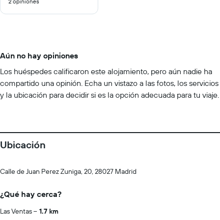
2 opiniones
10
Aún no hay opiniones
Los huéspedes calificaron este alojamiento, pero aún nadie ha
compartido una opinión. Echa un vistazo a las fotos, los servicios
y la ubicación para decidir si es la opción adecuada para tu viaje.
Ubicación
Calle de Juan Perez Zuniga, 20, 28027 Madrid
¿Qué hay cerca?
Las Ventas
1.7 km