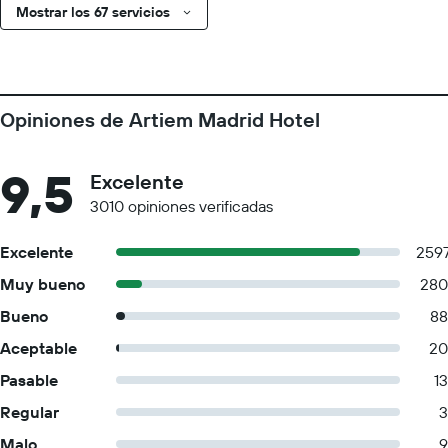
Mostrar los 67 servicios
Opiniones de Artiem Madrid Hotel
9,5
Excelente
3010 opiniones verificadas
Excelente
259
Muy bueno
280
Bueno
88
Aceptable
20
Pasable
13
Regular
3
Malo
9