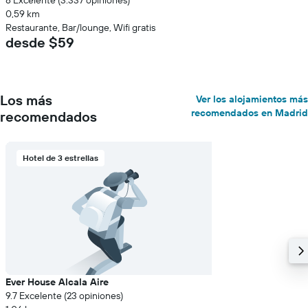
8 Excelente (3.337 opiniones)
0,59 km
Restaurante, Bar/lounge, Wifi gratis
desde $59
Los más
Ver los alojamientos más
recomendados en Madrid
recomendados
Hotel de 3 estrellas
Ever House Alcala Aire
9.7 Excelente (23 opiniones)