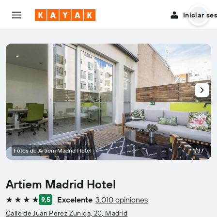
Iniciar se
Fotos de Artiem Madrid Hotel
1/37
Artiem Madrid Hotel
Excelente
3.010 opiniones
9,5
4 estrellas
Calle de Juan Perez Zuniga, 20, Madrid