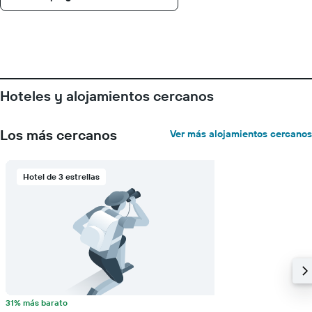
de
una
habitación
Hoteles y alojamientos cercanos
Los más cercanos
Ver más alojamientos cercanos
Hotel de 3 estrellas
31% más barato