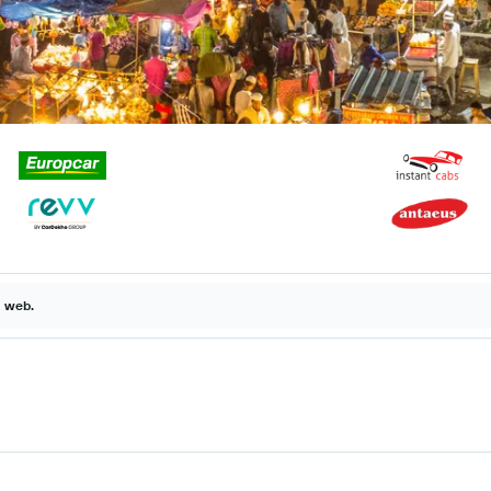
a web.