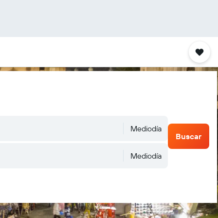
Mediodía
Buscar
Mediodía