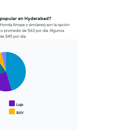
s popular en Hyderabad?
(Honda Amaze o similares) son la opción
to promedio de $63 por día. Algunos
de $45 por día.
Lujo
SUV