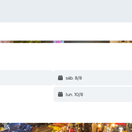
sáb. 8/8
lun. 10/8