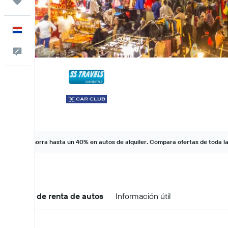
Trips
Español
Comentarios
Ahorra hasta un 40% en autos de alquiler. Compara ofertas de toda l
Ofertas de renta de autos
Información útil