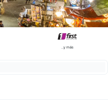
...y más