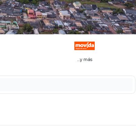
...y más