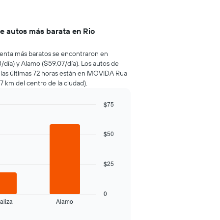
de autos más barata en Rio
e renta más baratos se encontraron en
/día) y Alamo ($59,07/día). Los autos de
 las últimas 72 horas están en MOVIDA Rua
,7 km del centro de la ciudad).
$75
$50
$25
0
aliza
Alamo