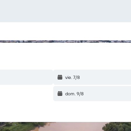
vie. 7/8
dom. 9/8