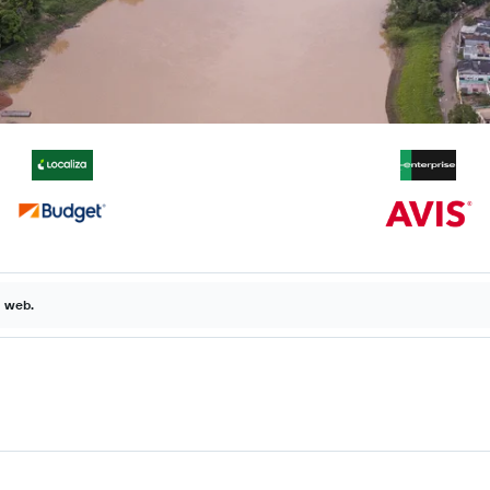
a web.