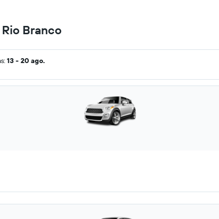
n Rio Branco
as:
13 - 20 ago.