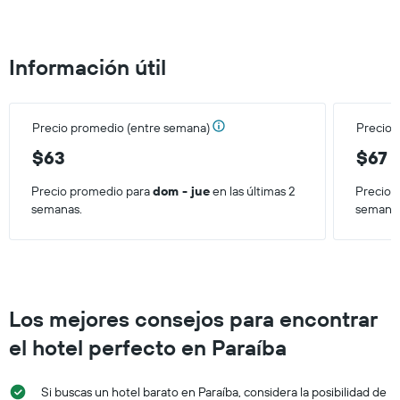
de
una
habitación
Información útil
Precio promedio (entre semana)
Precio 
$63
$67
Precio promedio para
dom - jue
en las últimas 2
Precio 
semanas.
semana
Los mejores consejos para encontrar
el hotel perfecto en Paraíba
Si buscas un hotel barato en Paraíba, considera la posibilidad de