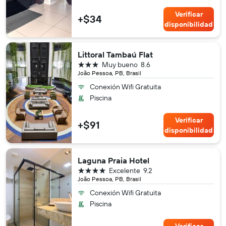
Verificar
+$34
disponibilidad
Littoral Tambaú Flat
3 estrellas
Muy bueno
8.6
João Pessoa, PB, Brasil
Conexión Wifi Gratuita
Piscina
Verificar
+$91
disponibilidad
Laguna Praia Hotel
4 estrellas
Excelente
9.2
João Pessoa, PB, Brasil
Conexión Wifi Gratuita
Piscina