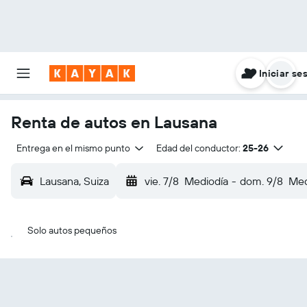
Iniciar se
Renta de autos en Lausana
Entrega en el mismo punto
Edad del conductor:
25-26
Lausana, Suiza
vie. 7/8
Mediodía
-
dom. 9/8
Med
Solo autos pequeños