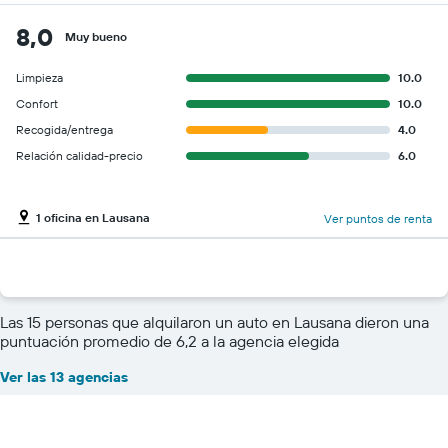
8,0
Muy bueno
Limpieza
10.0
Confort
10.0
Recogida/entrega
4.0
Relación calidad-precio
6.0
1 oficina en Lausana
Ver puntos de renta
Las 15 personas que alquilaron un auto en Lausana dieron una
puntuación promedio de 6,2 a la agencia elegida
Ver las 13 agencias