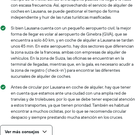
con escasa frecuencia. Así, aprovechando el servicio de alquiler de
coches en Lausana, se puede gestionar el tiempo de forma
independiente y huir de las rutas turísticas masificadas.
Si bien Lausana cuenta con un pequeño aeropuerto civil, la mejor
forma de llegar es volar al aeropuerto de Ginebra (GVA), que se
encuentra a solo 60 km, y en coche de alquiler a Lausana se tardan
unos 45 min. En este aeropuerto, hay dos sectores que diferencian
la zona suiza de la francesa, ambas con empresas de alquiler de
vehículos. En la zona de Suiza, las oficinas se encuentran en la
terminal de llegadas, mientras que, en la gala, es necesario acudir a
la zona de registro (‘check-in’) para encontrar las diferentes
sucursales de alquiler de coches.
Antes de circular por Lausana en coche de alquiler, hay que tener
en cuenta que estamos ante una ciudad con una amplia red de
tranvías y de trolebuses, por lo que se debe tener especial atención
a estos transportes, ya que tienen prioridad. También es habitual
encontrar a muchos ciclistas, por lo que se recomienda circular
despacio y siempre prestando mucha atención en los cruces.
Ver más consejos