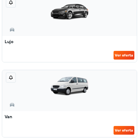
Lujo
Ver oferta
Van
Ver oferta