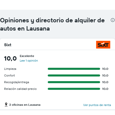
Opiniones y directorio de alquiler de
autos en Lausana
Sixt
Excelente
10,0
Lee 1 opinión
Limpieza
10.0
Confort
10.0
Recogida/entrega
10.0
Relación calidad-precio
10.0
2 oficinas en Lausana
Ver puntos de renta