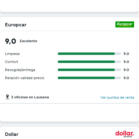
Europcar
9,0
Excelente
Limpieza
9.0
Confort
9.0
Recogida/entrega
9.0
Relación calidad-precio
9.0
2 oficinas en Lausana
Ver puntos de renta
Dollar