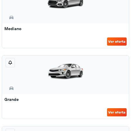
Mediano
Ver oferta
Grande
Ver oferta