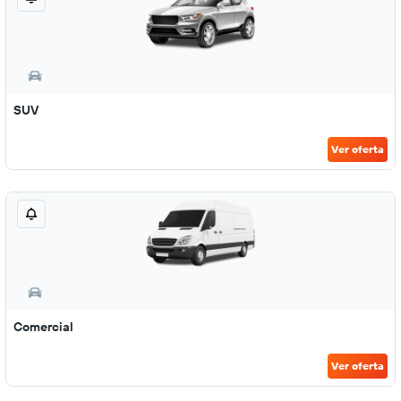
SUV
Ver oferta
Comercial
Ver oferta