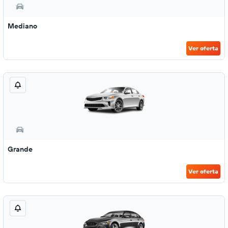
Mediano
Ver oferta
Grande
Ver oferta