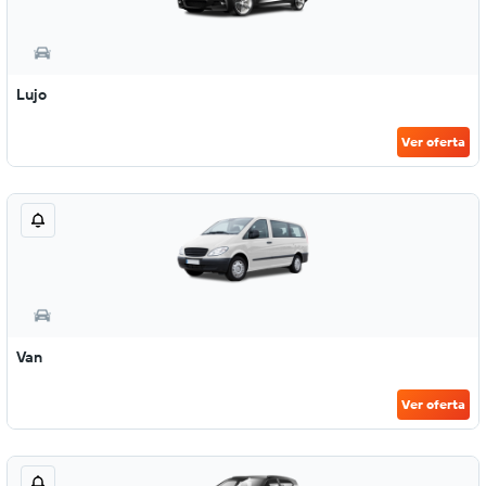
Lujo
Ver oferta
Van
Ver oferta