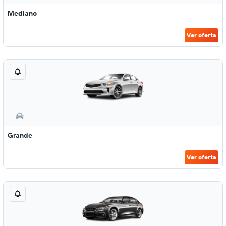
Mediano
Ver oferta
Grande
Ver oferta