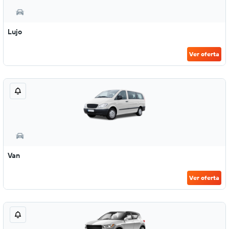
Lujo
Ver oferta
Van
Ver oferta