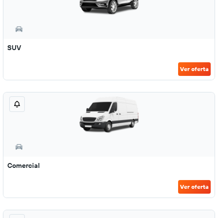
SUV
Ver oferta
Comercial
Ver oferta