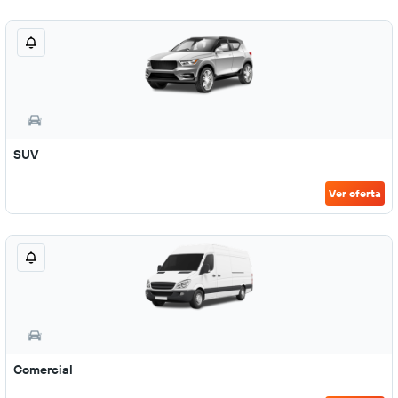
SUV
Ver oferta
Comercial