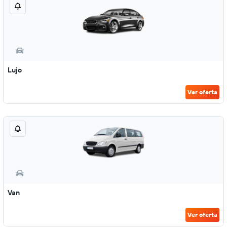
Lujo
Ver oferta
Van
Ver oferta