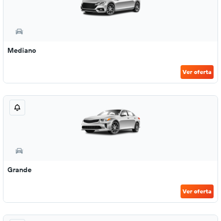
Mediano
Ver oferta
Grande
Ver oferta