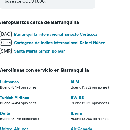
bus es de COL $ 1.800.
Aeropuertos cerca de Barranquilla
BAQ
Barranquilla Internacional Ernesto Cortissoz
CTG
Cartagena de Indias Internacional Rafael Núñez
SMR
Santa Marta Simon Bolivar
Aerolíneas con servicio en Barranquilla
Lufthansa
KLM
Bueno (8.174 opiniones)
Bueno (1.552 opiniones)
Turkish Airlines
SWISS
Bueno (4.461 opiniones)
Bueno (2.021 opiniones)
Delta
Iberia
Bueno (8.495 opiniones)
Bueno (3.268 opiniones)
United Airlines
Air Canada