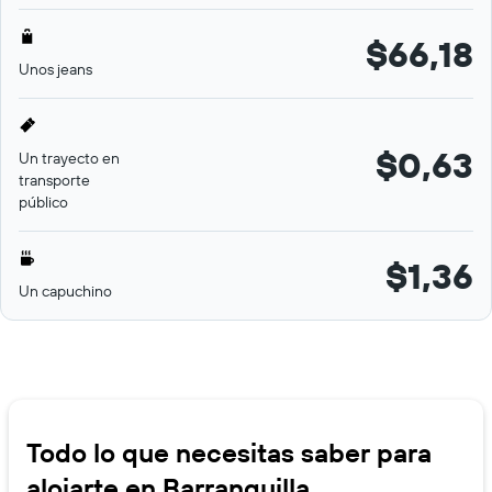
$66,18
Unos jeans
$0,63
Un trayecto en
transporte
público
$1,36
Un capuchino
Todo lo que necesitas saber para
alojarte en Barranquilla