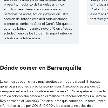
presenta, mediante visitas guiadas, cinco
entre las u
ámbitos bien diferenciados: naturaleza,
Costa. Su p
personas, palabras, acción y expresión. Otra
espectáculo
sección del museo está dedicada al famoso
teatrales y 
escritor colombiano Gabriel García Márquez, el
autor de la incomparable novela "Cien años de
soledad", uno de los libros más importantes de
la historia de la literatura.
Dónde comer en Barranquilla
La comida es buenísima y muy apetitosa en toda la ciudad. Si buscas
generosas raciones a precios económicos, Narcobollo es una decisión
siempre acertada. Lo encontrarás en Carrera 43. Si te apetece probar la
comida colombiana basada en el marisco, te recomendamos ir a Carrera
52 y entrar en el Cocina33. Ten en cuenta que comer en un restaurante
informal te saldrá por COL $ 10.000 y los platos principales de un