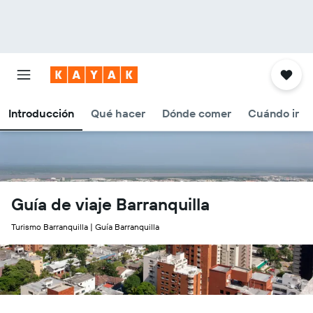
Introducción
Qué hacer
Dónde comer
Cuándo ir
Guía de viaje Barranquilla
Turismo Barranquilla | Guía Barranquilla