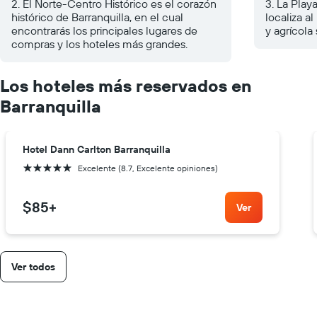
2. El Norte-Centro Histórico es el corazón
3. La Play
histórico de Barranquilla, en el cual
localiza a
encontrarás los principales lugares de
y agrícola
compras y los hoteles más grandes.
Los hoteles más reservados en
Barranquilla
Hotel Dann Carlton Barranquilla
5 estrellas
Excelente (8.7, Excelente opiniones)
$85
+
Ver
Ver todos