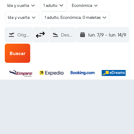
Ida y vuelta
1 adulto
Económica
Ida y vuelta
1 adulto, Económica, 0 maletas
Origen
Destino
lun. 7/9
-
lun. 14/9
Buscar