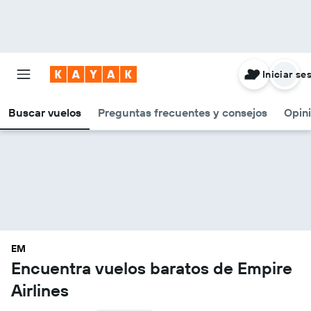
Iniciar se
Buscar vuelos
Preguntas frecuentes y consejos
Opin
EM
Encuentra vuelos baratos de Empire
Airlines