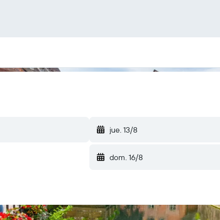
jue. 13/8
dom. 16/8