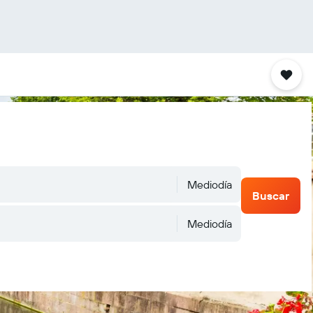
Mediodía
Buscar
Mediodía