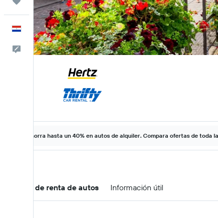
Trips
Español
Comentarios
Ahorra hasta un 40% en autos de alquiler. Compara ofertas de toda l
Ofertas de renta de autos
Información útil