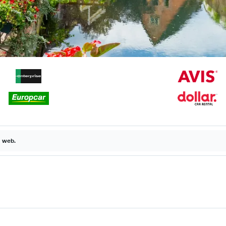
a web.