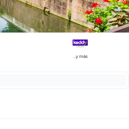
...y más