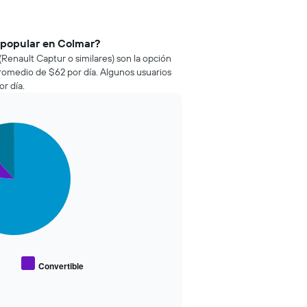
 popular en Colmar?
Renault Captur o similares) son la opción
romedio de $62 por día. Algunos usuarios
r día.
Convertible