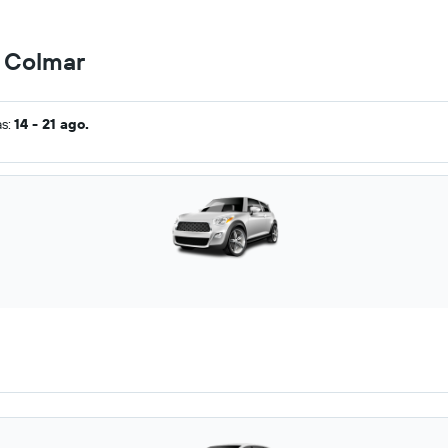
n Colmar
as:
14 - 21 ago.