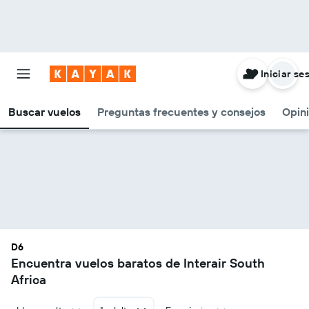
Iniciar se
Buscar vuelos
Preguntas frecuentes y consejos
Opin
D6
Encuentra vuelos baratos de Interair South
Africa