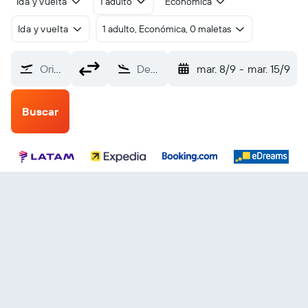
Ida y vuelta
1 adulto
Económica
Ida y vuelta
1 adulto, Económica, 0 maletas
Origen
Destino
mar. 8/9
-
mar. 15/9
Buscar