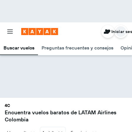
Iniciar se
Buscar vuelos
Preguntas frecuentes y consejos
Opin
4C
Encuentra vuelos baratos de LATAM Airlines
Colombia