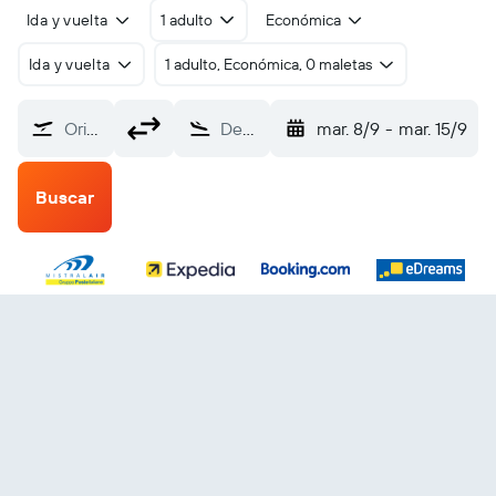
Ida y vuelta
1 adulto
Económica
Ida y vuelta
1 adulto, Económica, 0 maletas
Origen
Destino
mar. 8/9
-
mar. 15/9
Buscar