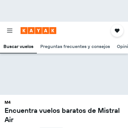
Buscar vuelos
Preguntas frecuentes y consejos
Opin
M4
Encuentra vuelos baratos de Mistral
Air