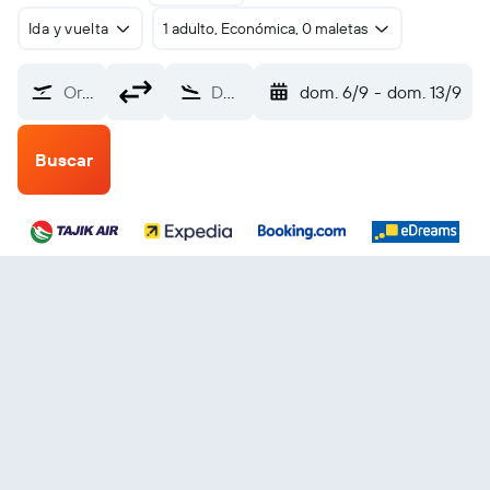
Ida y vuelta
1 adulto, Económica, 0 maletas
Origen
Destino
dom. 6/9
-
dom. 13/9
Buscar