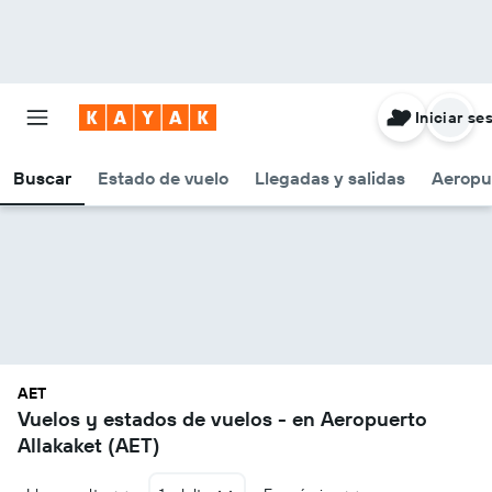
Iniciar se
Buscar
Estado de vuelo
Llegadas y salidas
Aeropu
AET
Vuelos y estados de vuelos - en Aeropuerto
Allakaket (AET)