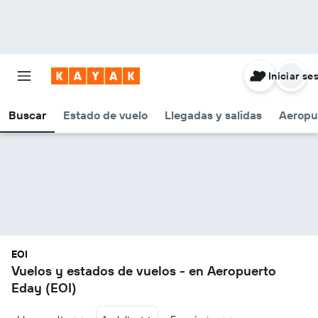
Iniciar se
Buscar
Estado de vuelo
Llegadas y salidas
Aeropu
EOI
Vuelos y estados de vuelos - en Aeropuerto
Eday (EOI)