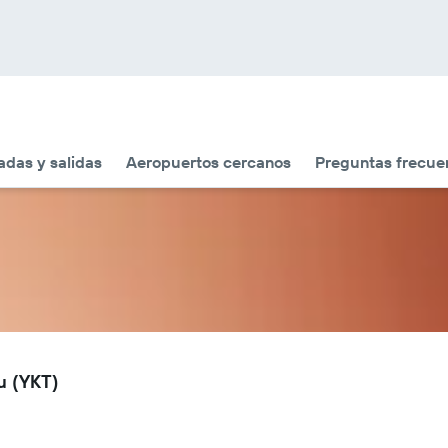
adas y salidas
Aeropuertos cercanos
Preguntas frecue
u (YKT)