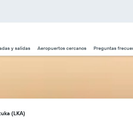
adas y salidas
Aeropuertos cercanos
Preguntas frecue
tuka (LKA)