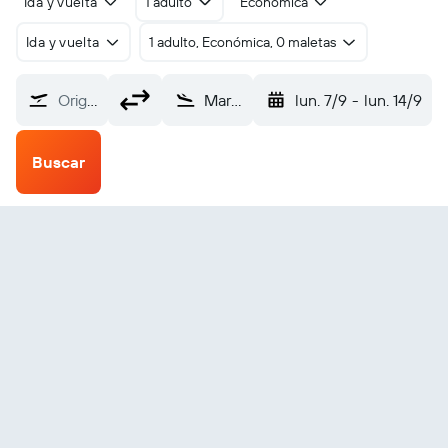
Ida y vuelta
1 adulto
Económica
Ida y vuelta
1 adulto, Económica, 0 maletas
Origen
Mary (MYP)
lun. 7/9
-
lun. 14/9
Buscar