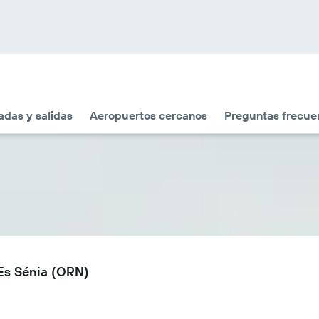
adas y salidas
Aeropuertos cercanos
Preguntas frecue
Es Sénia (ORN)