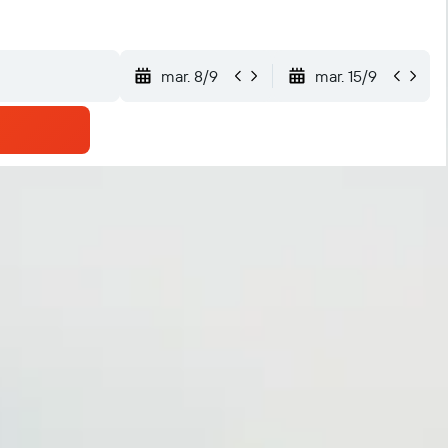
mar. 8/9
mar. 15/9