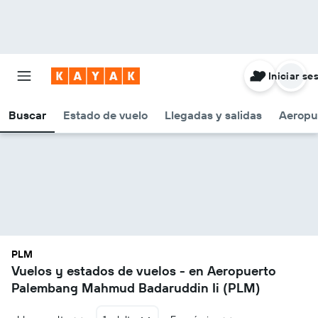
Iniciar se
Buscar
Estado de vuelo
Llegadas y salidas
Aeropu
PLM
Vuelos y estados de vuelos - en Aeropuerto
Palembang Mahmud Badaruddin Ii (PLM)