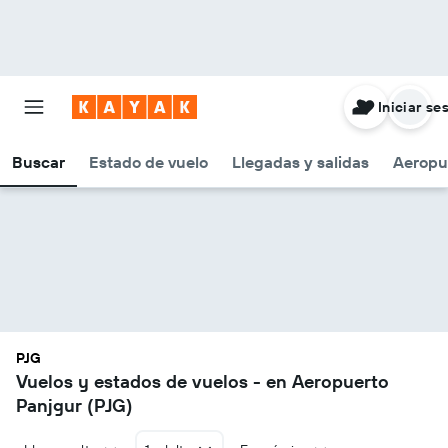
Iniciar se
Buscar
Estado de vuelo
Llegadas y salidas
Aeropu
PJG
Vuelos y estados de vuelos - en Aeropuerto
Panjgur (PJG)