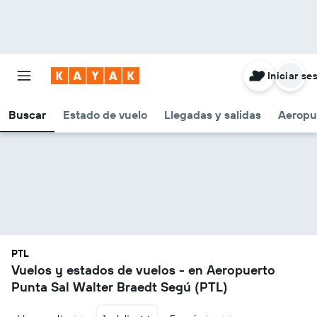
Iniciar se
Buscar
Estado de vuelo
Llegadas y salidas
Aeropu
PTL
Vuelos y estados de vuelos - en Aeropuerto
Punta Sal Walter Braedt Segú (PTL)