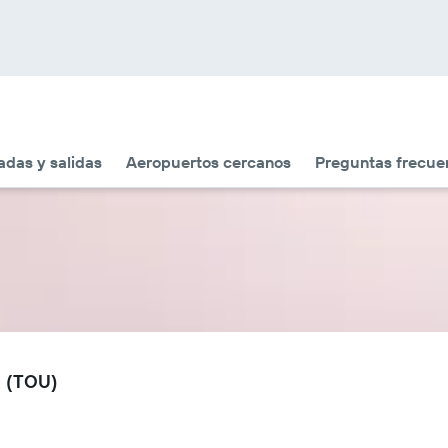
adas y salidas
Aeropuertos cercanos
Preguntas frecue
o (TOU)