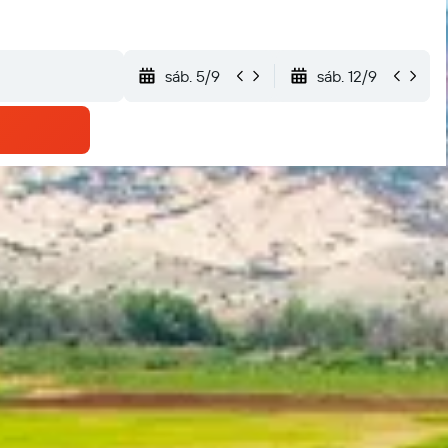
sáb. 5/9
sáb. 12/9