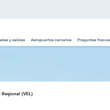
adas y salidas
Aeropuertos cercanos
Preguntas frecue
l Regional (VEL)