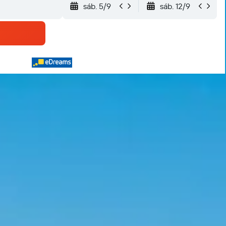
sáb. 5/9
sáb. 12/9