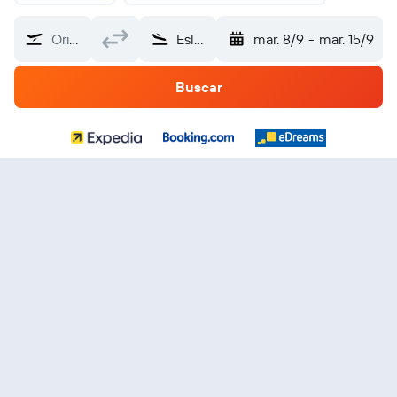
Origen
Eslovaquia
mar. 8/9
-
mar. 15/9
Buscar