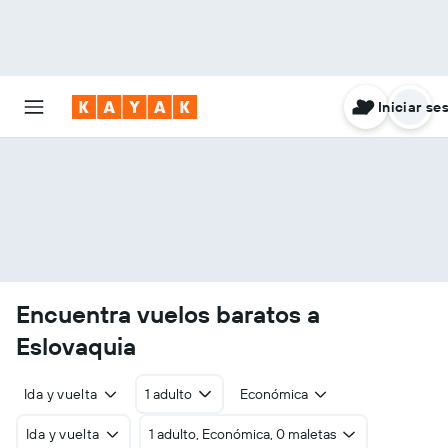
Iniciar se
Encuentra vuelos baratos a
Eslovaquia
Ida y vuelta
1 adulto
Económica
Ida y vuelta
1 adulto, Económica, 0 maletas