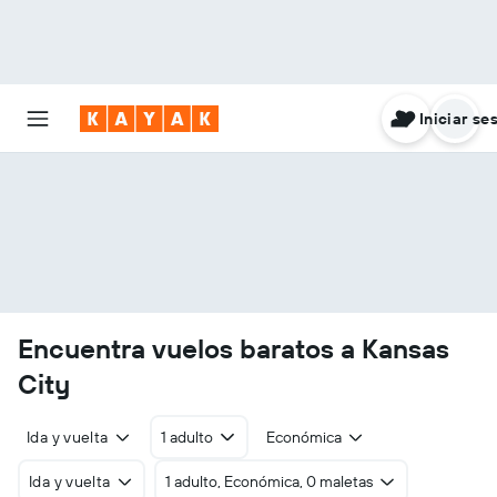
Iniciar se
Encuentra vuelos baratos a Kansas
City
Ida y vuelta
1 adulto
Económica
Ida y vuelta
1 adulto, Económica, 0 maletas