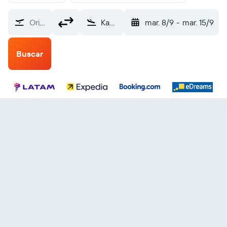
Origen
Kansas City (MCI)
mar. 8/9
-
mar. 15/9
Buscar