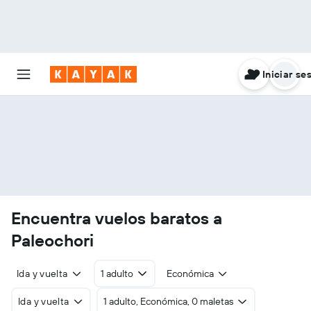
Iniciar se
Encuentra vuelos baratos a
Paleochori
Ida y vuelta
1 adulto
Económica
Ida y vuelta
1 adulto, Económica, 0 maletas