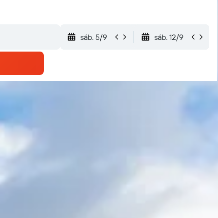
sáb. 5/9
sáb. 12/9