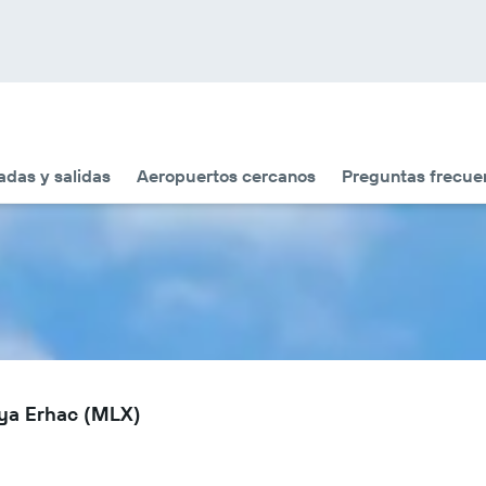
adas y salidas
Aeropuertos cercanos
Preguntas frecue
tya Erhac (MLX)