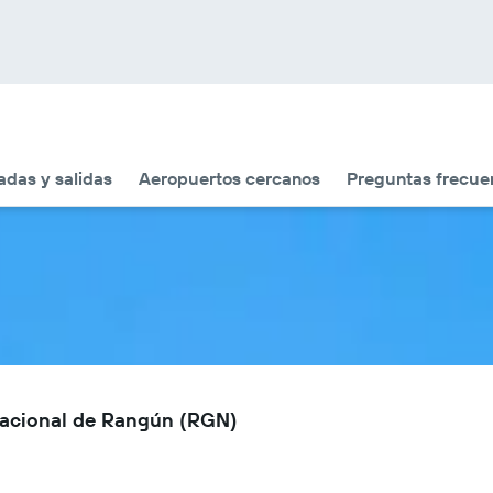
adas y salidas
Aeropuertos cercanos
Preguntas frecue
rnacional de Rangún (RGN)