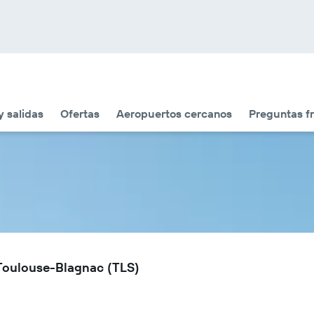
y salidas
Ofertas
Aeropuertos cercanos
Preguntas f
 Toulouse-Blagnac (TLS)